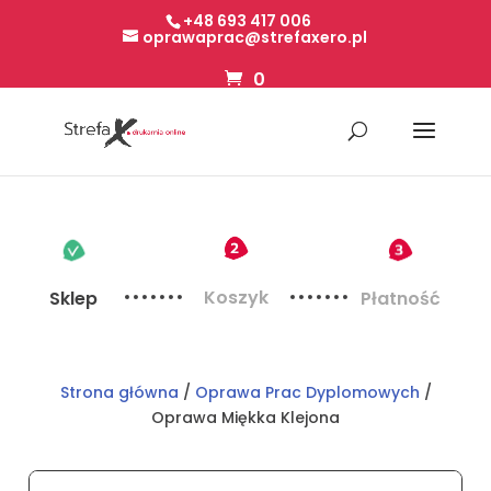
+48 693 417 006
oprawaprac@strefaxero.pl
0
Koszyk
Sklep
Płatność
Strona główna
/
Oprawa Prac Dyplomowych
/
Oprawa Miękka Klejona