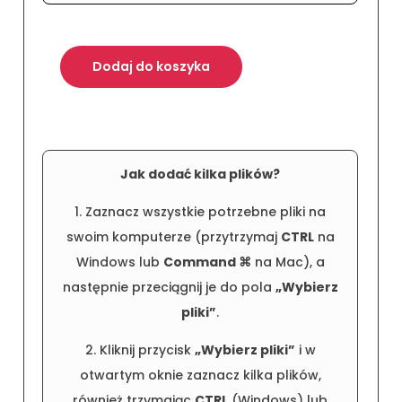
Dodaj do koszyka
Jak dodać kilka plików?
1. Zaznacz wszystkie potrzebne pliki na
swoim komputerze (przytrzymaj
CTRL
na
Windows lub
Command ⌘
na Mac), a
następnie przeciągnij je do pola
„Wybierz
pliki”
.
2. Kliknij przycisk
„Wybierz pliki”
i w
otwartym oknie zaznacz kilka plików,
również trzymając
CTRL
(Windows) lub