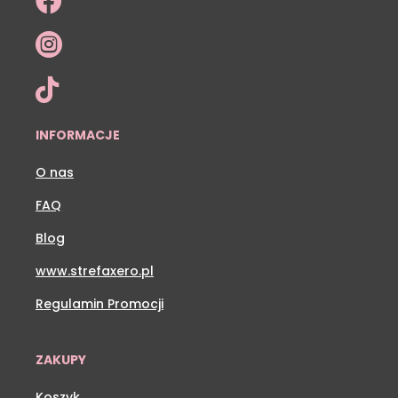



INFORMACJE
O nas
FAQ
Blog
www.strefaxero.pl
Regulamin Promocji
ZAKUPY
Koszyk