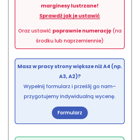
marginesy lustrzane!
Sprawdź jak je ustawić
Oraz ustawić
poprawnie numerację
(na
środku lub naprzemiennie)
Masz w pracy strony większe niż A4 (np.
A3, A2)?
Wypełnij formularz i prześlij go nam–
przygotujemy indywidualną wycenę.
Formularz