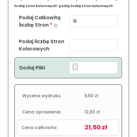
liczbę stron kolorowych” podaj liczbę stron kolorowych.
Podaj Całkowitą
liczbę Stron
*
Podaj liczbę Stron
Kolorowych
Dodaj Pliki
Wycena wydruku
9,50
zł
Cena oprawienia
12,00
zł
21,50
zł
Cena całkowita