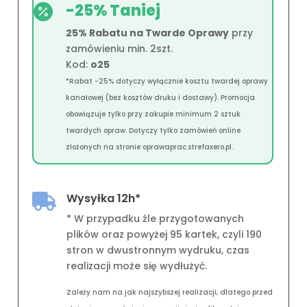
-25% Taniej

25% Rabatu na Twarde Oprawy
przy
zamówieniu min. 2szt.
Kod:
o25
*Rabat -25% dotyczy wyłącznie kosztu twardej oprawy
kanałowej (bez kosztów druku i dostawy). Promocja
obowiązuje tylko przy zakupie minimum 2 sztuk
twardych opraw. Dotyczy tylko zamówień online
złożonych na stronie oprawaprac.strefaxero.pl.
Wysyłka 12h*

* W przypadku źle przygotowanych
plików oraz powyżej 95 kartek, czyli 190
stron w dwustronnym wydruku, czas
realizacji może się wydłużyć.
Zależy nam na jak najszybszej realizacji, dlatego przed