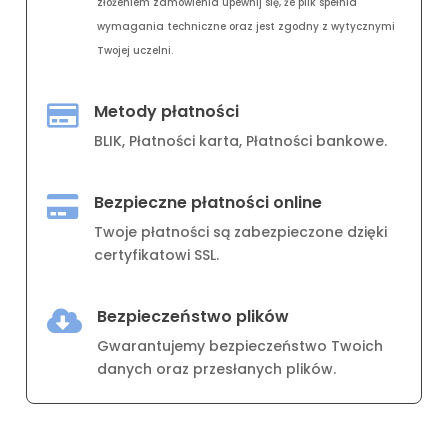
złożeniem zamówienia upewnij się, że plik spełnia
wymagania techniczne oraz jest zgodny z wytycznymi
Twojej uczelni.
Metody płatności

BLIK, Płatności karta, Płatności bankowe.
Bezpieczne płatności online

Twoje płatności są zabezpieczone dzięki
certyfikatowi SSL.
Bezpieczeństwo plików

Gwarantujemy bezpieczeństwo Twoich
danych oraz przesłanych plików.