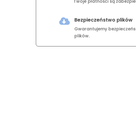
Twoje płatności są zabezpiec
Bezpieczeństwo plików

Gwarantujemy bezpieczeńs
plików.
Bestsellery