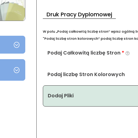
Druk Pracy Dyplomowej
W polu „Podaj całkowitą liczbę stron” wpisz ogólną lic
"Podaj liczbę stron kolorowych” podaj liczbę stron k
Podaj Całkowitą liczbę Stron
*
Podaj liczbę Stron Kolorowych
Dodaj Pliki
ilość
Limonkowa
Oprawa