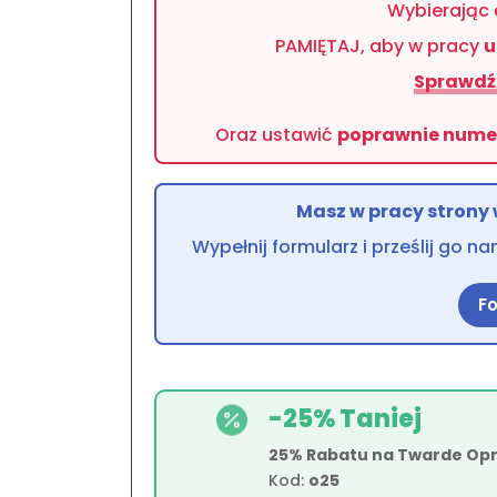
Wybierając
PAMIĘTAJ, aby w pracy
u
Sprawdź 
Oraz ustawić
poprawnie nume
Masz w pracy strony w
Wypełnij formularz i prześlij go
F
-25% Taniej

25% Rabatu na Twarde Op
Kod:
o25