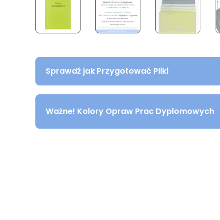
Sprawdź jak Przygotować Pliki
Ważne! Kolory Opraw Prac Dyplomowych