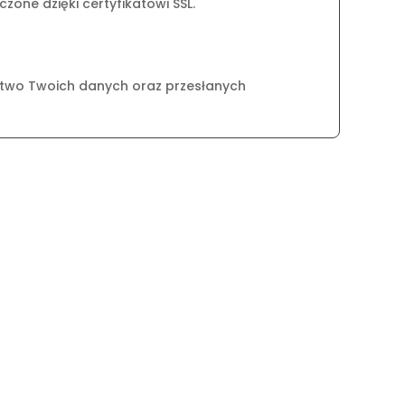
zone dzięki certyfikatowi SSL.
two Twoich danych oraz przesłanych