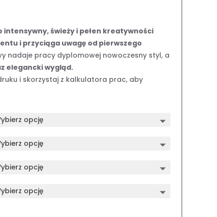
s
intensywny, świeży i pełen kreatywności
zł
mentu i przyciąga uwagę od pierwszego
y nadaje pracy dyplomowej nowoczesny styl, a
zł
z elegancki wygląd.
ruku i skorzystaj z kalkulatora prac, aby