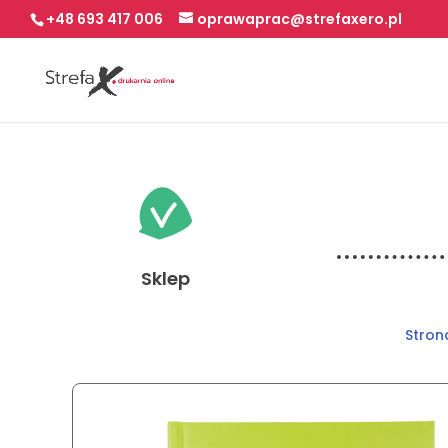
+48 693 417 006
oprawaprac@strefaxero.pl
Sklep
Stron