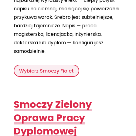
najbardziej wyrazisty efekt — ciepły połysk
napisu na ciemnej, mieniącej się powierzchni
przykuwa wzrok. Srebro jest subtelniejsze,
bardziej tajemnicze. Napis — praca
magisterska, licencjacka, inżynierska,
doktorska lub dyplom — konfigurujesz
samodzielnie.
Wybierz Smoczy Fiolet
Smoczy Zielony
Oprawa Pracy
Dyplomowej