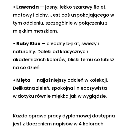
• Lawenda
— jasny, lekko szarawy fiolet,
matowy i cichy. Jest coś uspokajającego w
tym odcieniu, szczególnie w połączeniu z
miękkim meszkiem.
• Baby Blue
— chłodny błękit, świeży i
naturalny. Daleki od klasycznych
akademickich kolorów, bliski temu co lubisz
na co dzień.
• Mięta
— najjaśniejszy odcień w kolekcji.
Delikatna zieleń, spokojna i nieoczywista —
w dotyku równie miękka jak w wyglądzie.
Każda oprawa pracy dyplomowej dostępna
jest z tłoczeniem napisów w 4 kolorach: