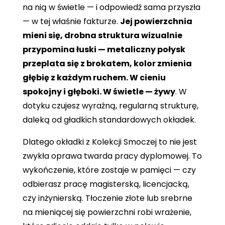
na nią w świetle — i odpowiedź sama przyszła
— w tej właśnie fakturze.
Jej powierzchnia
mieni się, drobna struktura wizualnie
przypomina łuski — metaliczny połysk
przeplata się z brokatem, kolor zmienia
głębię z każdym ruchem. W cieniu
spokojny i głęboki. W świetle — żywy
. W
dotyku czujesz wyraźną, regularną strukturę,
daleką od gładkich standardowych okładek.
Dlatego okładki z Kolekcji Smoczej to nie jest
zwykła oprawa twarda pracy dyplomowej. To
wykończenie, które zostaje w pamięci — czy
odbierasz pracę magisterską, licencjacką,
czy inżynierską. Tłoczenie złote lub srebrne
na mieniącej się powierzchni robi wrażenie,