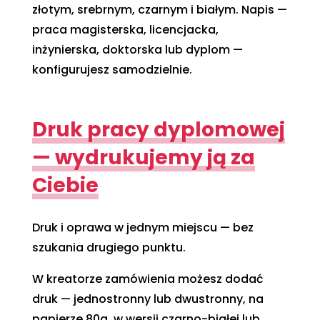
złotym, srebrnym, czarnym i białym. Napis —
praca magisterska, licencjacka,
inżynierska, doktorska lub dyplom —
konfigurujesz samodzielnie.
Druk pracy dyplomowej
— wydrukujemy ją za
Ciebie
Druk i oprawa w jednym miejscu — bez
szukania drugiego punktu.
W kreatorze zamówienia możesz dodać
druk — jednostronny lub dwustronny, na
papierze 80g, w wersji czarno-białej lub