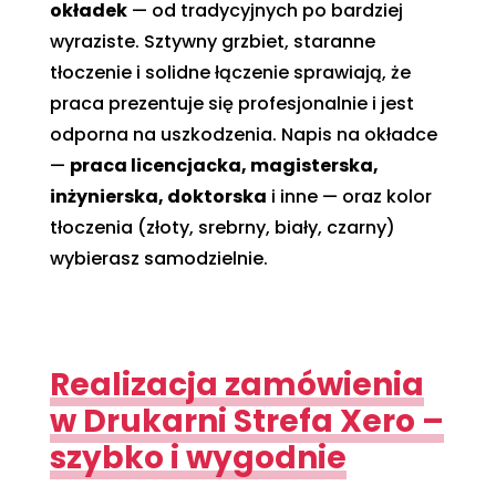
okładek
— od tradycyjnych po bardziej
wyraziste. Sztywny grzbiet, staranne
tłoczenie i solidne łączenie sprawiają, że
praca prezentuje się profesjonalnie i jest
odporna na uszkodzenia. Napis na okładce
—
praca licencjacka, magisterska,
inżynierska, doktorska
i inne — oraz kolor
tłoczenia (złoty, srebrny, biały, czarny)
wybierasz samodzielnie.
Realizacja zamówienia
w Drukarni Strefa Xero –
szybko i wygodnie