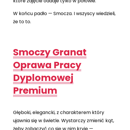
które zdjęcie oddaje tylko w połowie.
W końcu padło — Smocza. I wszyscy wiedzieli,
że to to.
Smoczy Granat
Oprawa Pracy
Dyplomowej
Premium
Głęboki, elegancki, z charakterem który
ujawnia się w świetle. Wystarczy zmienić kąt,
żeby zobaczyć co się w nim kryje —