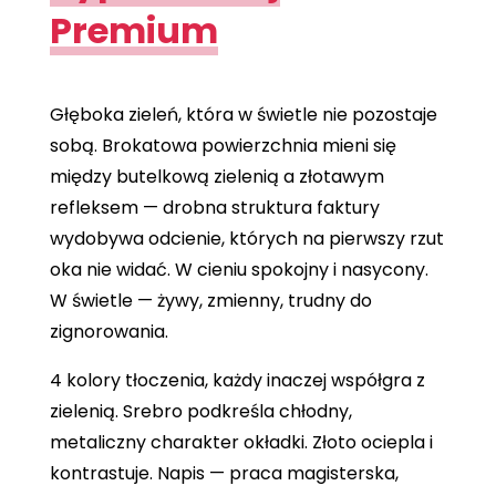
Premium
Głęboka zieleń, która w świetle nie pozostaje
sobą. Brokatowa powierzchnia mieni się
między butelkową zielenią a złotawym
refleksem — drobna struktura faktury
wydobywa odcienie, których na pierwszy rzut
oka nie widać. W cieniu spokojny i nasycony.
W świetle — żywy, zmienny, trudny do
zignorowania.
4 kolory tłoczenia, każdy inaczej współgra z
zielenią. Srebro podkreśla chłodny,
metaliczny charakter okładki. Złoto ociepla i
kontrastuje. Napis — praca magisterska,