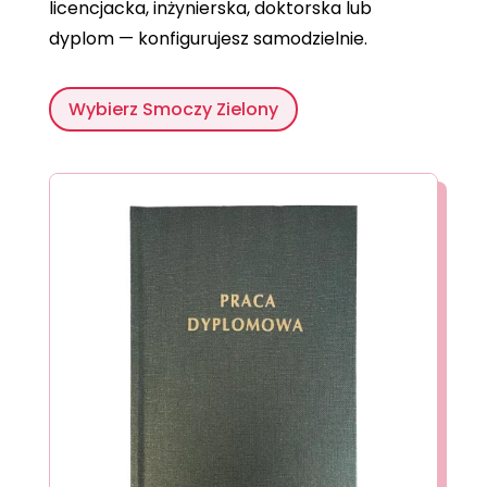
licencjacka, inżynierska, doktorska lub
dyplom — konfigurujesz samodzielnie.
Wybierz Smoczy Zielony