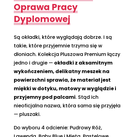
Oprawa Pracy
Dyplomowej
Są okładki, które wyglądają dobrze. I są
takie, które przyjemnie trzyma się w
dłoniach. Kolekcja Pluszowa Premium łączy
jedno i drugie —
okładki z aksamitnym
wykończeniem, delikatny meszek na
powierzchni sprawia, że materiał jest
miękki w dotyku, matowy w wyglądzie i
przyjemny pod palcami
. Stąd ich
nieoficjalna nazwa, która sama się przyjęła
— pluszaki.
Do wyboru 4 odcienie: Pudrowy Róż,
Lawenda, Baby Blue i Mięta. Pastelowe,