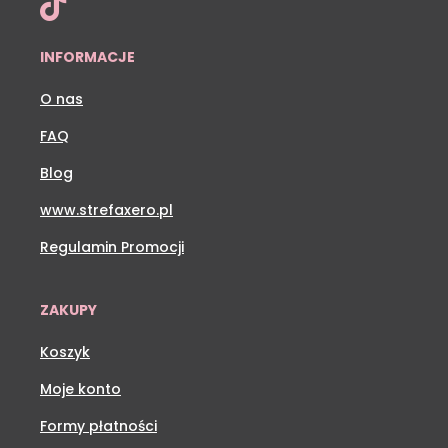



INFORMACJE
O nas
FAQ
Blog
www.strefaxero.pl
Regulamin Promocji