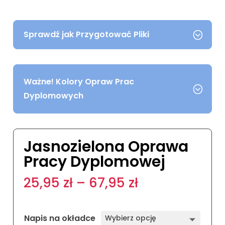
Sprawdź jak Przygotować Pliki
Ważne! Kolory Opraw Prac
Dyplomowych