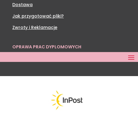
ZAKUPY
Koszyk
Moje konto
Formy płatności
Dostawa
Jak przygotować pliki?
Zwroty i Reklamacje
OPRAWA PRAC DYPLOMOWYCH