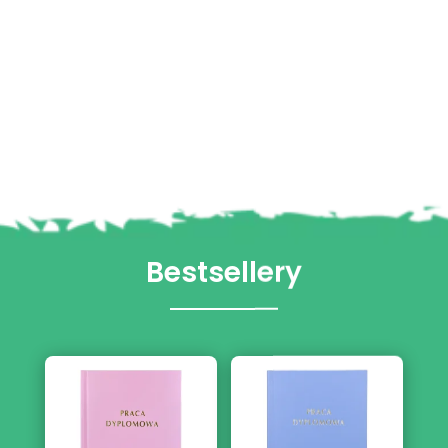
Bestsellery
Różowa Oprawa
Jasnoniebieska
Pracy Dyplomowej
Oprawa Pracy
Dyplomowej