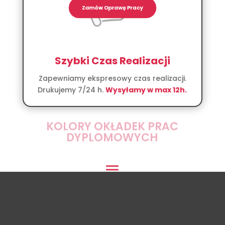
Szybki Czas Realizacji
Zapewniamy ekspresowy czas realizacji.
Drukujemy 7/24 h.
Wysyłamy w max 12h.
Zamów Oprawę Pracy
KOLORY OKŁADEK PRAC
DYPLOMOWYCH