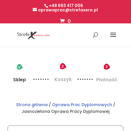
+48 693 417 006
oprawaprac@strefaxero.pl
0
Koszyk
Sklep
Płatność
Strona główna
/
Oprawa Prac Dyplomowych
/
Jasnozielona Oprawa Pracy Dyplomowej