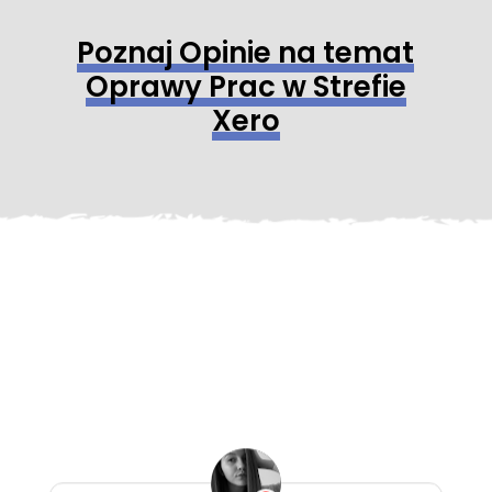
Poznaj Opinie na temat
Oprawy Prac w Strefie
Xero
Elena Kielak
3 tygodni temu