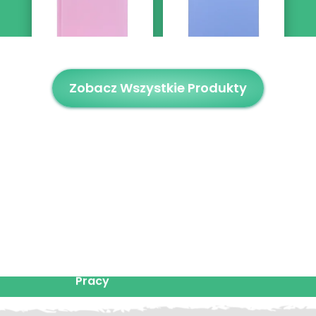
Lawendowa Oprawa
Złota Oprawa Pracy
Pracy
Zobacz Wszystkie Produkty