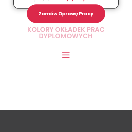
Zamów Oprawę Pracy
KOLORY OKŁADEK PRAC
DYPLOMOWYCH