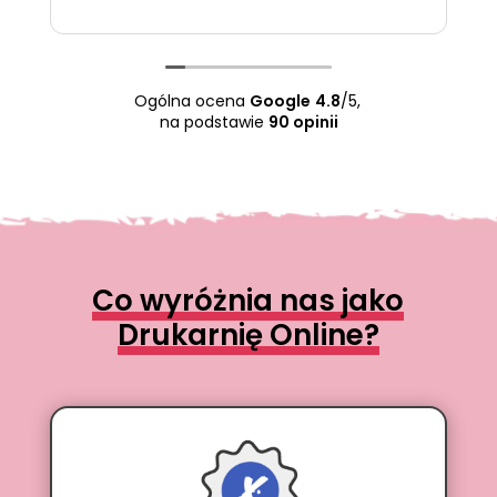
Ogólna ocena
Google
4.8
/5,
na podstawie
90 opinii
Co wyróżnia nas jako
Drukarnię Online?