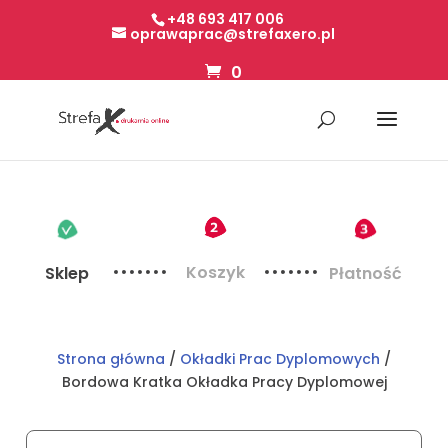
+48 693 417 006
oprawaprac@strefaxero.pl
0
Koszyk
Sklep
Płatność
Strona główna
/
Okładki Prac Dyplomowych
/
Bordowa Kratka Okładka Pracy Dyplomowej