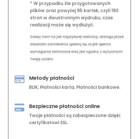
* W przypadku źle przygotowanych
plików oraz powyżej 95 kartek, czyli 190
stron w dwustronnym wydruku, czas
realizacji może się wydłużyć.
Zależy nam na jak najszybszej realizacji, dlatego przed
złożeniem zamówienia upewnij się, że plik spełnia
wymagania techniczne oraz jest zgodny z wytycznymi
Twojej uczelni.
Metody płatności

BLIK, Płatności karta, Płatności bankowe.
Bezpieczne płatności online

Twoje płatności są zabezpieczone dzięki
certyfikatowi SSL.