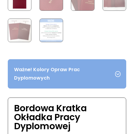
Ważne! Kolory Opraw Prac
Dyplomowych
Bordowa Kratka
Okładka Pracy
Dyplomowej